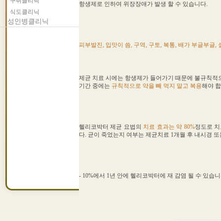
구취클리닉
항생제로 인하여 위장장애가 발생 할 수 있습니다.
식도클리닉
성인병클리닉
피부발진, 입맛이 씀, 구역, 구토, 복통, 배가 부글부글,
제균 치료 시에는 항생제가 들어가기 때문에 불규칙적으
기간 중에는
규칙적으로 약을 빼 먹지 말고 복용
해야 합
헬리코박터 제균 요법의
치료 효과는 약 80%
정도로 치
다. 균이 죽었는지 여부는 제균치료 1개월 후 내시경 
- 10%에서 1년 안에 헬리코박터에 재 감염 될 수 있습니