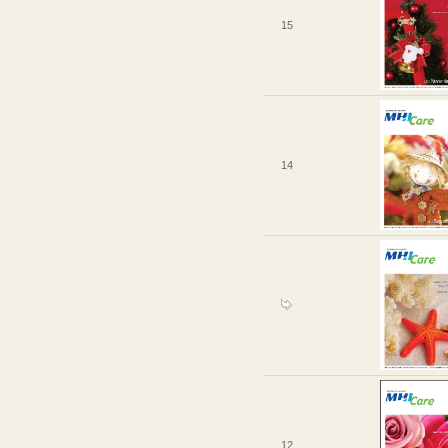
15
14
12