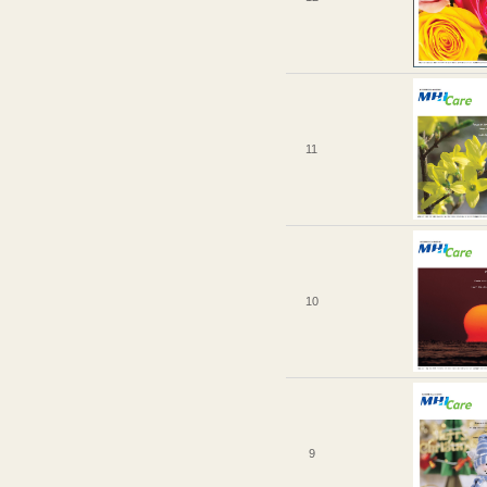
11
10
9