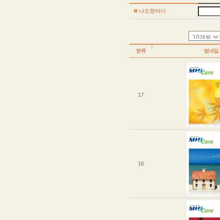
나도한마디
분류
썸네일
17
16